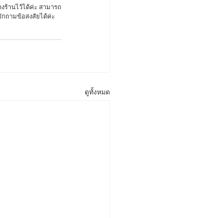
้านไว้ได้ค่ะ สามารถ
ักถามข้อสงสัยได้ค่ะ 
ดูทั้งหมด