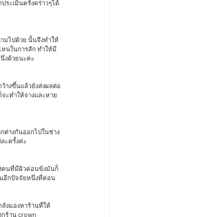
้สีไหนในการสัก ทำให้มี
นึ่งด้วยนะคะ 
ั้งก็จะทำให้จางและหาย
ละครั้งค่ะ
อีกปัจจัยหนึ่งที่ค่อน
ากร้าน crown 