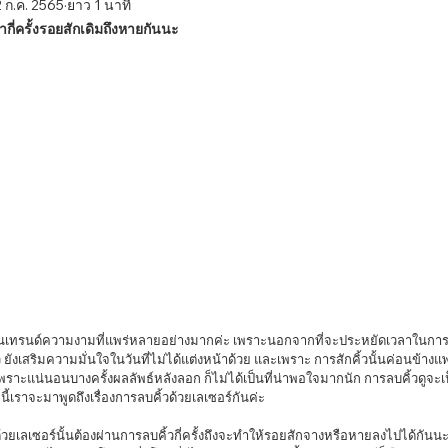
 ก.ค. 2565
ยาว 1 นาที
ำกี่ครั้งรอยสักเดิมถึงหายกันนะ
ยังเสริมความมั่นใจในวันที่ไม่ได้แต่งหน้าด้วย และเพราะ การสักคิ้วนั้นค่อนข้า
 เพราะแน่นอนบางครั้งผลลัพธ์หลังลอก ก็ไม่ได้เป็นที่น่าพอใจมากนัก การลบคิ้วดูจ
ามนี้เราจะมาพูดถึงเรื่องการลบคิ้วด้วยเลเซอร์กันค่ะ 
้วยเลเซอร์นั้นต้องผ่านการลบคิ้วกี่ครั้งถึงจะทำให้รอยสักจางหรือหายลงไปได้กันน