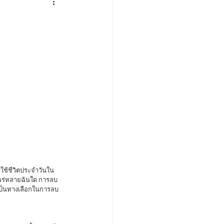
งแพร่หลายฉันใด การลบ
ะเป็นทางเลือกในการลบ
ะ