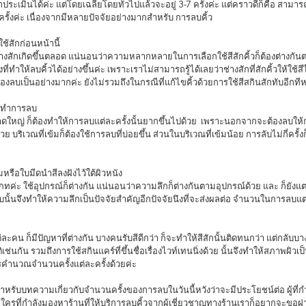
ครั้งค่ะ เนื่องจากมีหลายปัจจัยอย่างมากสำหรับ การลบคิ้ว 
ใช้สักก่อนหน้านี้
ที่ทำให้ลบคิ้วได้อย่างขึ้นค่ะ เพราะเราไม่สามารถรู้ได้เลยว่าช่างสักที่สักคิ้วให้ใช
้องลบเป็นอย่างมากค่ะ ยังไม่รวมถึงในกรณีที่แก้ไขคิ้วด้วยการใช้สีสกินสักทับอีกทีห
องทำการลบ 
 บริเวณที่เข้มก็ต้องใช้การลบที่บ่อยขึ้น ส่วนในบริเวณที่เข้มน้อย การลับไม่กี่คร
็มหรือใบมีดนำสีลงฝังไว้ใต้ผิวหนัง 
นั้นจึงทำให้ความลึกเป็นปัจจัยสำคัญอีกปัจจัยนึงที่จะส่งผลต่อ จำนวนในการลบแต่
ช่นกัน รวมถึงการใช้สกินแคร์ที่ขึ้นชื่อเรื่องไวท์เทนนิ่งด้วย นั้นจึงทำให้สภาพผิวเป็น
รคำนวณจำนวนครั้งแต่ละครั้งด้วยค่ะ 
ใครที่กำลังมองหาร้านที่ให้บริการลบคิ้วจากผู้เชี่ยวชาญทางร้านเราก็อยากจะขอฝ