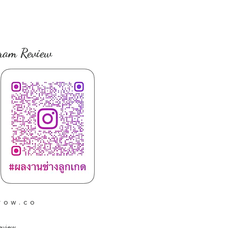
ram Review
row.co
eview