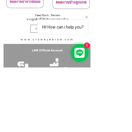
Feed Back , Review
จากลูกค้าที่ใช้บริการจากทางร้าน
Hi! How can i help you?
View More
www.croweyebrow.com
1