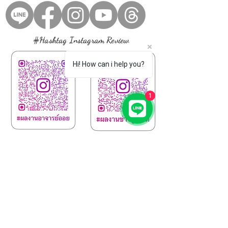
#Hashtag Instagram Review
Hi! How can i help you?
1
Feed Back , Review
จากลูกค้าที่ใช้บริการจากทางร้าน
View More
www.croweyebrow.com