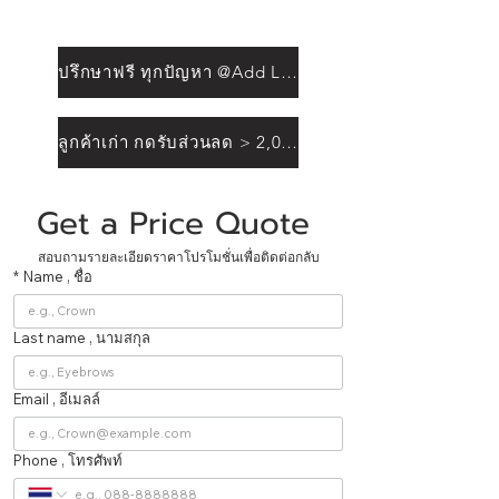
ปรึกษาฟรี ทุกปัญหา @Add Line
ลูกค้าเก่า กดรับส่วนลด > 2,000฿
Get a Price Quote 
สอบถามรายละเอียดราคาโปรโมชั่นเพื่อติดต่อกลับ
*
Name , ชื่อ
Last name , นามสกุล
Email , อีเมลล์
Phone , โทรศัพท์