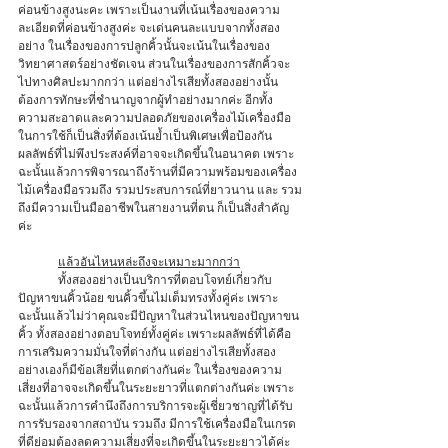
ค่อนข้างสูงนะคะ เพราะเป็นงานที่เน้นเรื่องของความ
ละเอียดที่ค่อนข้างสูงค่ะ จะเด่นคนละแบบจากทั้งสอง
อย่าง ในเรื่องของการปลูกคิ้วนั้นจะเน้นในเรื่องของ
วิทยาศาสตร์อย่างชัดเจน ส่วนในเรื่องของการสักคิ้วจะ
ไปทางศิลปะมากกว่า แต่อย่างไรเสียทั้งสองอย่างนั้น
ต้องการทักษะที่ชำนาญจากผู้ทำอย่างมากค่ะ อีกทั้ง
ความสะอาดและความปลอดภัยของเครื่องไม้เครื่องมือ
ในการใช้ก็เป็นสิ่งที่ต้องเน้นย้ำเป็นพิเศษเพื่อป้องกัน
ผลลัพธ์ที่ไม่พึงประสงค์ที่อาจจะเกิดขึ้นในอนาคต เพราะ
ฉะนั้นแล้วการพิจารณาถึงร้านที่มีความพร้อมของเครื่อง
ไม้เครื่องมือรวมถึง รวมประสบการณ์ที่ยาวนาน และ รวม
ถึงมีความเป็นมืออาชีพในสายงานที่ตน ก็เป็นสิ่งสำคัญ
ค่ะ 
แล้วอันไหนหล่ะถึงจะเหมาะมากกว่า
	ทั้งสองอย่างเป็นบริการที่ตอบโจทย์เกี่ยวกับ
ปัญหาขนคิ้วน้อย ขนคิ้วขึ้นไม่เต็มทรงทั้งคู่ค่ะ เพราะ
ฉะนั้นแล้วไม่ว่าคุณจะมีปัญหาในส่วนไหนของปัญหาขน
คิ้ว ทั้งสองอย่างตอบโจทย์ทั้งคู่ค่ะ เพราะผลลัพธ์ที่ได้คือ 
การเสริมความมั่นใจที่ต่างกัน แต่อย่างไรเสียทั้งสอง
อย่างเองก็มีข้อเสียที่แตกต่างกันค่ะ ในเรื่องของความ
เสี่ยงที่อาจจะเกิดขึ้นในระยะยาวที่แตกต่างกันค่ะ เพราะ
ฉะนั้นแล้วการคำนึงถึงการบริการจะผู้เชี่ยวชาญที่ได้รับ
การรับรองจากสถาบัน รวมถึง มีการใช้เครื่องมือในเกรด
ที่ดีย่อมต้องลดความเสี่ยงที่จะเกิดขึ้นในระยะยาวได้ค่ะ 