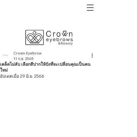
Crown Eyebrow
11 ก.ย. 2565
เคล็ดไม่ลับ เลือกสีปากให้ปังที่จะเปลี่ยนคุณเป็นคน
ใหม่
อัปเดตเมื่อ
29 มิ.ย. 2566