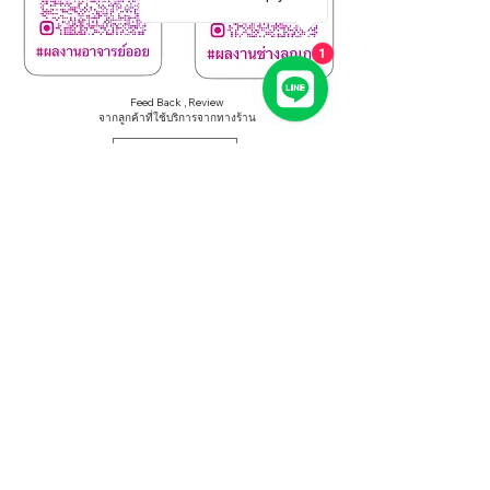
1
Feed Back , Review
จากลูกค้าที่ใช้บริการจากทางร้าน
View More
www.croweyebrow.com