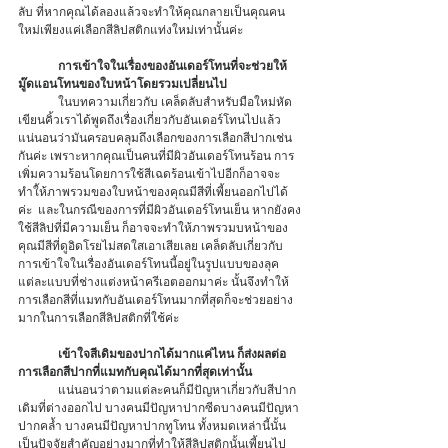
ลับ ที่หากคุณได้ลองแล้วจะทำให้คุณกลายเป็นคุณคน
ใหม่เพียงแค่เลือกสีลิปสติกแท่งใหม่เท่านั้นค่ะ 
การเข้าใจในเรื่องของอันเดอร์โทนที่จะช่วยให้
มู๊ดแอนโทนของใบหน้าโดยรวมเปลี่ยนไป
	ในบทความเกี่ยวกับ เคล็ดลับสำหรับมือใหม่หัด
เขียนคิ้วเราได้พูดถึงเรื่องเกี่ยวกับอันเดอร์โทนไปแล้ว 
แน่นอนว่ามันครอบคลุมถึงเลือกของการเลือกสีปากเช่น
กันค่ะ เพราะหากคุณเป็นคนที่มีผิวอันเดอร์โทนร้อน การ
เพิ่มความร้อนโดยการใช้สีเฉดร้อนเข้าไปอีกก็อาจจะ
ทำใ้ห้ภาพรวมของใบหน้าของคุณมีสีที่เพี้ยนออกไปได้
ค่ะ  และในกรณีของการที่มีผิวอันเดอร์โทนเย็น หากยังคง
ใช้สีลิปที่มีความเย็น ก็อาจจะทำให้ภาพรวมบหน้าของ
คุณมีสีที่ดูอิดโรยไม่สดใสเอาเสียเลย เคล็ดลับเกี่ยวกับ
การเข้าใจในเรื่องอันเดอร์โทนนี้อยู่ในรูปแบบของลุค
แต่ละแบบที่ช่างแต่งหน้าครีเอตออกมาค่ะ นั้นจึงทำให้
การเลือกสีที่แมทกับอันเดอร์โทนมากที่สุดก็จะช่วยอย่าง
มากในการเลือกสีลิปสติกที่ใช้ค่ะ 
เข้าใจสีเดิมของปากได้มากแค่ไหน ก็ส่งผลต่อ
การเลือกสีปากที่แมทกับคุณได้มากที่สุดเท่านั้น
	แน่นอนว่าตามแต่ละคนก็มีปัญหาเกี่ยวกับสีปาก
เดิมที่ต่างออกไป บางคนมีปัญหาปากซีดบางคนมีปัญหา
ปากคล้ำ บางคนมีปัญหาปากทูโทน ทั้งหมดเหล่านี้นั้น
เป็นปัจจัยสำคัญอย่างมากที่ทำให้สีลิปสติกนั้นเพี้ยนไป