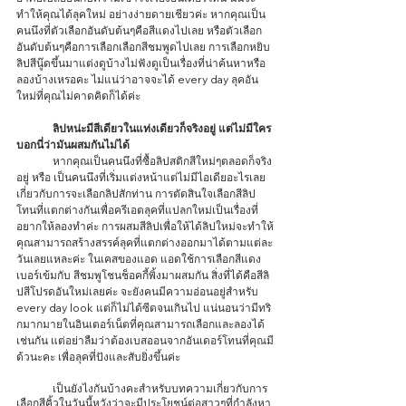
ทำให้คุณได้ลุคใหม่ อย่างง่ายดายเชียวค่ะ หากคุณเป็น
คนนึงที่ตัวเลือกอันดับต้นๆคือสีแดงไปเลย หรือตัวเลือก
อันดับต้นๆคือการเลือกเลือกสีชมพูดไปเลย การเลือกหยิบ
ลิปสีนู๊ดขึ้นมาแต่งดูบ้างไม่ฟังดูเป็นเรื่องที่น่าค้นหาหรือ
ลองบ้างเหรอคะ ไม่แน่ว่าอาจจะได้ every day ลุคอัน
ใหม่ที่คุณไม่คาดคิดก็ได้ค่ะ 
ลิปหน่ะมีสีเดียวในแท่งเดียวก็จริงอยู่ แต่ไม่มีใคร
บอกนี่ว่ามันผสมกันไม่ได้
	หากคุณเป็นคนนึงที่ซื้อลิปสติกสีใหม่ๆตลอดก็จริง
อยู่ หรือ เป็นคนนึงที่เริ่มแต่งหน้าแต่ไม่มีไอเดียอะไรเลย
เกี่ยวกับการจะเลือกลิปสักท่าน การตัดสินใจเลือกสีลิป
โทนที่แตกต่างกันเพื่อครีเอตลุคที่แปลกใหม่เป็นเรื่องที่
อยากให้ลองทำค่ะ การผสมสีลิปเพื่อให้ได้ลิปใหม่จะทำให้
คุณสามารถสร้างสรรค์ลุคที่แตกต่างออกมาได้ตามแต่ละ
วันเลยแหละค่ะ ในเคสของแอด แอดใช้การเลือกสีแดง
เบอร์เข้มกับ สีชมพูโชนช็อคกี้พิ้งมาผสมกัน สิ่งที่ได้คือสีลิ
ปสีโปรดอันใหม่เลยค่ะ จะยังคนมีความอ่อนอยู่สำหรับ 
every day look แต่ก็ไม่ได้ซีดจนเกินไป แน่นอนว่ามีทริ
กมากมายในอินเตอร์เน็ตที่คุณสามารถเลือกและลองได้
เช่นกัน แต่อย่าลืมว่าต้องเบสออนจากอันเดอร์โทนที่คุณมี
ด้วนะคะ เพื่อลุคที่ปังและสับยิ่งขึ้นค่ะ 
	เป็นยังไงกันบ้างคะสำหรับบทความเกี่ยวกับการ
เลือกสีคิ้วในวันนี้หวังว่าจะมีประโยชน์ต่อสาวๆที่กำลังหา