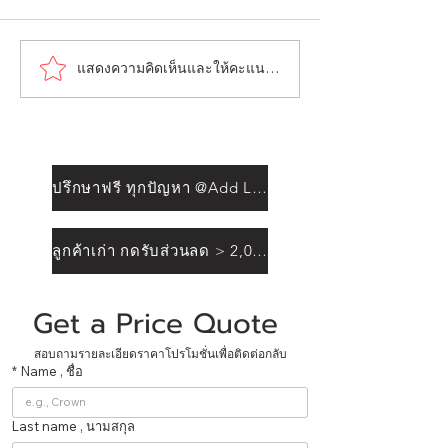
แสดงความคิดเห็นและให้คะแนน...
ปรึกษาฟรี ทุกปัญหา @Add Line
ลูกค้าเก่า กดรับส่วนลด > 2,000฿
Get a Price Quote 
สอบถามรายละเอียดราคาโปรโมชั่นเพื่อติดต่อกลับ
*
Name , ชื่อ
Last name , นามสกุล