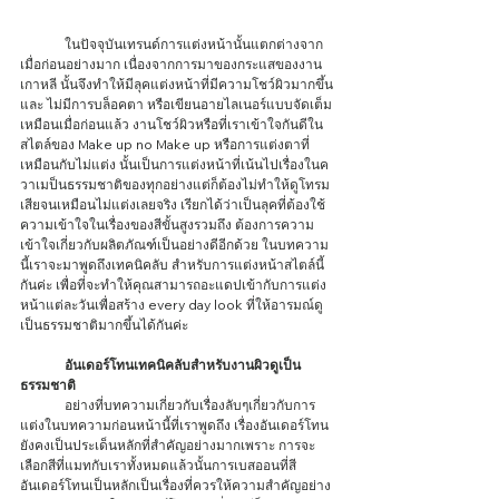
	ในปัจจุบันเทรนด์การแต่งหน้านั้นแตกต่างจาก
เมื่อก่อนอย่างมาก เนื่องจากการมาของกระแสของงาน
เกาหลี นั้นจึงทำให้มีลุคแต่งหน้าที่มีความโชว์ผิวมากขึ้น 
และ ไม่มีการบล็อคตา หรือเขียนอายไลเนอร์แบบจัดเต็ม
เหมือนเมื่อก่อนแล้ว งานโชว์ผิวหรือที่เราเข้าใจกันดีใน
สไตล์ของ Make up no Make up หรือการแต่งตาที่
เหมือนกับไม่แต่ง นั้นเป็นการแต่งหน้าที่เน้นไปเรื่องในค
วาเมป็นธรรมชาติของทุกอย่างแต่ก็ต้องไม่ทำให้ดูโทรม
เสียจนเหมือนไม่แต่งเลยจริง เรียกได้ว่าเป็นลุคที่ต้องใช้
ความเข้าใจในเรื่องของสีขั้นสูงรวมถึง ต้องการความ
เข้าใจเกี่ยวกับผลิตภัณฑ์เป็นอย่างดีอีกด้วย ในบทความ
นี้เราจะมาพูดถึงเทคนิคลับ สำหรับการแต่งหน้าสไตล์นี้
กันค่ะ เพื่อที่จะทำให้คุณสามารถอะแดปเข้ากับการแต่ง
หน้าแต่ละวันเพื่อสร้าง every day look ที่ให้อารมณ์ดู
เป็นธรรมชาติมากขึ้นได้กันค่ะ 
อันเดอร์โทนเทคนิคลับสำหรับงานผิวดูเป็น
ธรรมชาติ
	อย่างที่บทความเกี่ยวกับเรื่องลับๆเกี่ยวกับการ
แต่งในบทความก่อนหน้านี้ที่เราพูดถึง เรื่องอันเดอร์โทน
ยังคงเป็นประเด็นหลักที่สำคัญอย่างมากเพราะ การจะ
เลือกสีที่แมทกับเราทั้งหมดแล้วนั้นการเบสออนที่สี
อันเดอร์โทนเป็นหลักเป็นเรื่องที่ควรให้ความสำคัญอย่าง