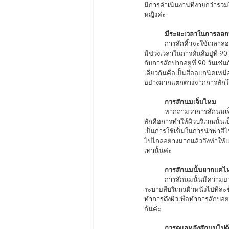
มีการดำเนินงานที่ง่ายกว่ารวม
หญิงค่ะ 
มีระยะเวลาในการลอกที
	การสักคิ้วจะใช้เวลาลอกอยู่ที่ 7-12 วันในขณะที่จะมีช่วงเวลาในการดันของสีอยู่ที่ 30 วัน และการสักปากใช้เวลาลอกอยู่ที่ 2-3และ
มีช่วงเวลาในการดันสีอยู่ที่ 9
กับการสักปากอยู่ที่ 90 วันเ
เดียวกันคือเป็นสีออแกนิคเหมื
อย่างมากแตกต่างจากการสักโด
การสักนมเจ็บไหม
	หากถามว่าการสักนมเจ็บไหม ก็ต้องตอบโดยอิงทฤษฎีเดิมเช่นเดียวกับการสักเพื่อความงามประเภทอื่นๆค่ะ เพราะสุดท้ายแล้ว การ
สักคือการทำให้ผิวบริเวณนั้นเ
เป็นการใช้เข็มในการนำพาสีไป
ไปไกลอย่างมากแล้วจึงทำให้แทบ
เท่านั้นค่ะ 
การสักนมนั้นยากแค่ไ
	การสักนมนั้นมีความยากพอๆกับการสักปากเนื่องจากเป็นงานละเอียดที่จำเป็นต้องใช้ความใจเย็นอย่างมากในการค่อยๆใช้เข็ม
ระบายสีบริเวณผิวหนังไปทีละช
ทำการตึงผิวเพื่อทำการสักบ่อ
กันค่ะ 
การดูแลหลังสักนมไปต้