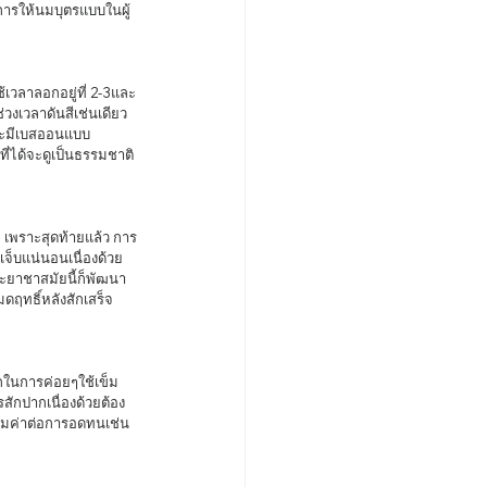
งการให้นมบุตรแบบในผู้
่วงเวลาดันสีเช่นเดียว
พาะมีเบสออนแบบ
ที่ได้จะดูเป็นธรรมชาติ
เจ็บแน่นอนเนื่องด้วย
ละยาชาสมัยนี้ก็พัฒนา
ดฤทธิ์หลังสักเสร็จ
สักปากเนื่องด้วยต้อง
ุ้มค่าต่อการอดทนเช่น