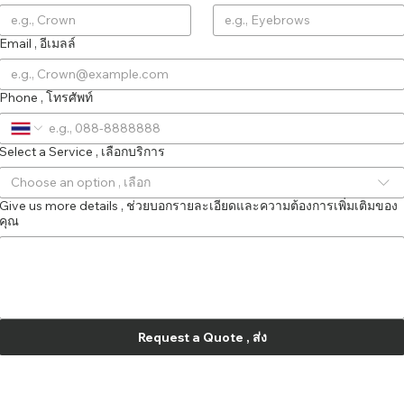
Email , อีเมลล์
Phone , โทรศัพท์
Select a Service , เลือกบริการ
Choose an option , เลือก
Give us more details , ช่วยบอกรายละเอียดและความต้องการเพิ่มเติมของ
คุณ
Request a Quote , ส่ง