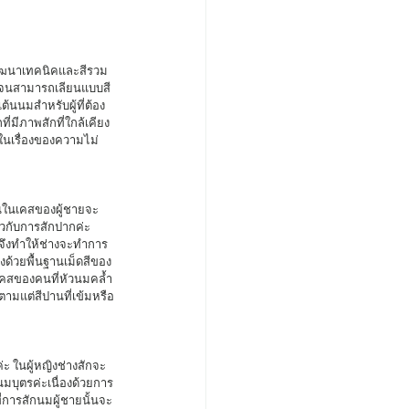
ียจนสามารถเลียนแบบสี
้นนมสำหรับผู้ที่ต้อง
ี่มีภาพสักที่ใกล้เคียง
าในเรื่องของความไม่
วกับการสักปากค่ะ 
นจึงทำให้ช่างจะทำการ
องด้วยพื้นฐานเม็ดสีของ
นเคสของคนที่หัวนมคล้ำ
ตามแต่สีปานที่เข้มหรือ
มบุตรค่ะเนื่องด้วยการ
่การสักนมผู้ชายนั้นจะ