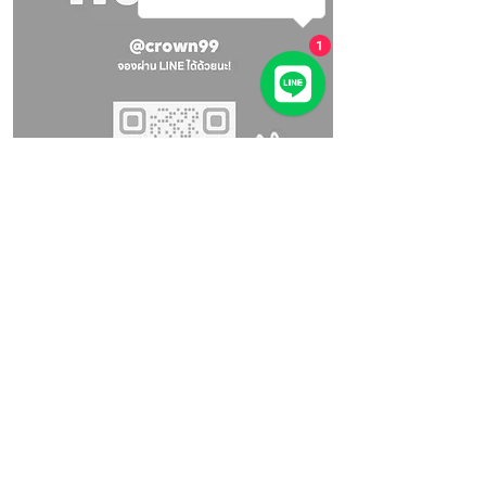
1
Google Maps