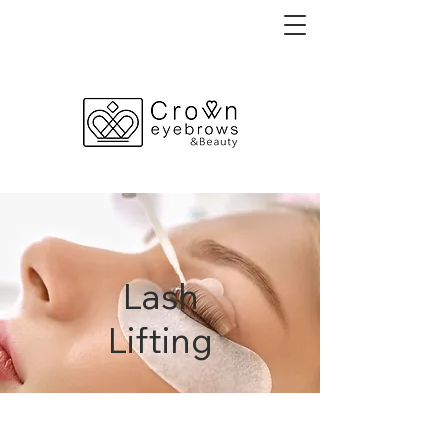
Lash
Lifting