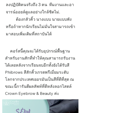
ลงปฏิบัติคนจริงถึง 3 คน ทีมงานและอา
จารน์ออยล์ดูแลอย่างใกล้ชิดไม่.
ต้องกลัวคิ้ว นางแบบ นายแบบพัง
หรือถ้าหากนักเรียนไม่มั่นใจสามารถเข้า
มาสอบเพิ่มเติมที่สถาบันได้
คอร์สนี้คุณจะได้รับอุปกรณ์พื้นฐาน
สำหรับงานสักที่ทำให้คุณสามารถรับงาน
ได้เลยหลังจากเรียนจบอีกทั้งยังได้รับสี
Phibrows สีสักคิ้วเกรดพรีเมี่ยมระดับ
โลกจากประเทศเยอรมันเป็นสีที่ดีที่สุด ณ
ขณะนี้การันตีผลลัพท์ที่ดีหลังลอกไสตล์
Crown Eyebrow & Beauty ค่ะ