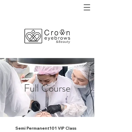
Full Course
Semi Permanent101 VIP Class