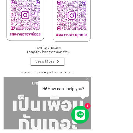
Feed Back , Review
จากลูกค้าที่ใช้บริการจากทางร้าน
View More
www.croweyebrow.com
Hi! How can i help you?
1