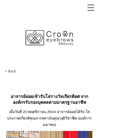
< Back
29 พฤศจิกายน 2564
อาจารย์ออยเข้ารับโล่รางวัลเกียรติยศ จาก
องค์กรรับรองบุคคลตามมาตรฐานอาชีพ
เมื่อวันที่ 20 พฤศจิกายน 2564 อาจารย์ออยได้รับ โล่
ประกาศเกียรติคุณจากสถาบันคุณวุฒิวิชาชีพ (องค์การ
มหาชน)