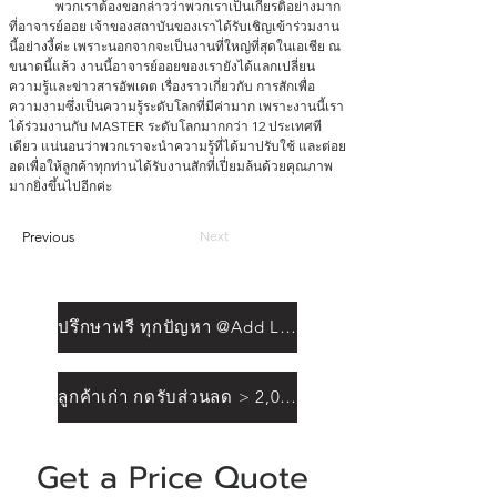
              พวกเราต้องขอกล่าวว่าพวกเราเป็นเกียรติอย่างมาก
ที่อาจารย์ออย เจ้าของสถาบันของเราได้รับเชิญเข้าร่วมงาน
นี้อย่างงี้ค่ะ เพราะนอกจากจะเป็นงานที่ใหญ่ที่สุดในเอเชีย ณ 
ขนาดนี้แล้ว งานนี้อาจารย์ออยของเรายังได้แลกเปลี่ยน
ความรู้และข่าวสารอัพเดต เรื่องราวเกี่ยวกับ การสักเพื่อ
ความงามซึ่งเป็นความรู้ระดับโลกที่มีค่ามาก เพราะงานนี้เรา
ได้ร่วมงานกับ MASTER ระดับโลกมากกว่า 12 ประเทศที
เดียว แน่นอนว่าพวกเราจะนำความรู้ที่ได้มาปรับใช้ และต่อย
อดเพื่อให้ลูกค้าทุกท่านได้รับงานสักที่เปี่ยมล้นด้วยคุณภาพ 
มากยิ่งขึ้นไปอีกค่ะ 
Next
Previous
ปรึกษาฟรี ทุกปัญหา @Add Line
ลูกค้าเก่า กดรับส่วนลด > 2,000฿
Get a Price Quote 