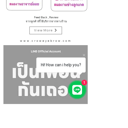
Feed Back , Review
จากลูกค้าที่ใช้บริการจากทางร้าน
View More
www.croweyebrow.com
Hi! How can i help you?
1