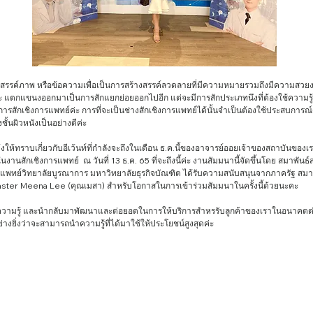
 แตกแขนงออกมาเป็นการสักแยกย่อยออกไปอีก แต่จะมีการสักประเภทนึงที่ต้องใช้ความรู้เรื
การสักเชิงการแพทย์ค่ะ การที่จะเป็นช่างสักเชิงการแพทย์ได้นั้นจำเป็นต้องใช้ประสบการณ์
ชั้นผิวหนังเป็นอย่างดีค่ะ 
านสักเชิงการแพทย์  ณ วันที่ 13 ธ.ค. 65 ที่จะถึงนี้ค่ะ งานสัมมนานี้จัดขึ้นโดย สมาพัน
ย์ แพทย์วิทยาลัยบูรณาการ มหาวิทยาลัยธุรกิจบัณฑิต ได้รับความสนับสนุนจากภาครัฐ
er Meena Lee (คุณเมสา) สำหรับโอกาสในการเข้าร่วมสัมมนาในครั้งนี้ด้วยนะคะ 
งยิ่งว่าจะสามารถนำความรู้ที่ได้มาใช้ให้ประโยชน์สูงสุดค่ะ 