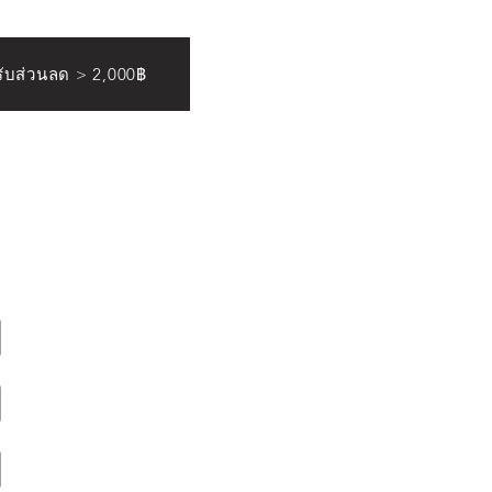
ดรับส่วนลด > 2,000฿