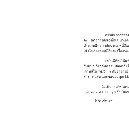
                         การสัก การสร้างสรรค์ภาพ หรือข้อความเพื่อเป็นการสร้างสรรค์ลวดลายที่มีความหมายรวมถึงมีความสวยงามที่มีความเฉพาะตัวสูงนะ
คะ แต่ตัวการสักเองก็พัฒนาและ
ประเภทอื่น การสักประเภทนี้คือ
เข้าใจเรื่องทฤษฎีสีและ เรื่องของ
                       เรายินดีที่จะได้แจ้งให้ทราบเกี่ยวกับอีเว้นท์ที่กำลังจะถึงในเดือน ธ.ค.นี้ของอาจารย์ออยเจ้าของสถาบันของเราได้รับเชิญไปเป็น Guest 
สัมมนาเกี่ยวกับความปลอดภัยในง
เกาหลีใต้ รพ.Olina กับอาจาร
สาธารณสุข และขอขอบคุณ Mast
                     ถือเป็นการอัพเดตความรู้ และนำกลับมาพัฒนาและต่อยอดในการให้บริการสำหรรับลูกค้าของเราในอนาคตต่อไป พวกเรา Crown 
Eyebrow & Beauty หวังเป็นอย่า
Previous