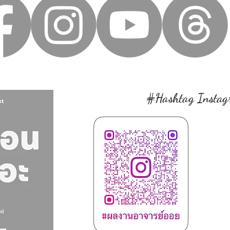
#Hashtag Instag