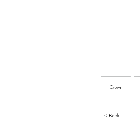
Crown
< Back
13 ธันวาคม 2565