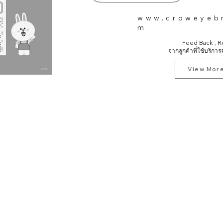
www.croweyeb
m
Feed Back , R
จากลูกค้าที่ใช้บริกา
View Mor