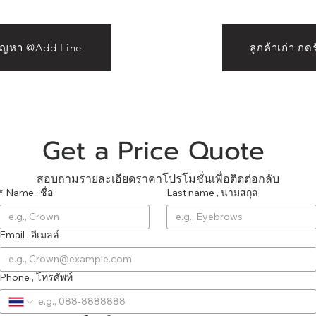
ปัญหา @Add Line
ลูกค้าเก่า ก
Get a Price Quote 
สอบถามรายละเอียดราคาโปรโมชั่นเพื่อติดต่อกลับ
*
Name , ชื่อ
Last name , นามสกุล
Email , อีเมลล์
Phone , โทรศัพท์