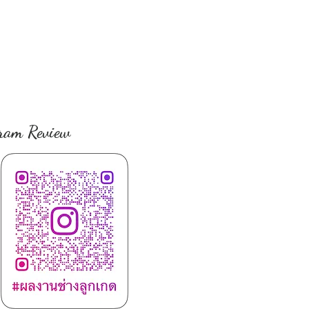
ram Review