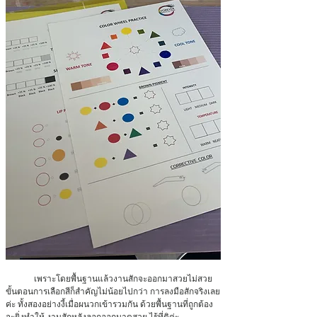
	เพราะโดยพื้นฐานแล้วงานสักจะออกมาสวยไม่สวย
ขั้นตอนการเลือกสีก็สำคัญไม่น้อยไปกว่า การลงมือสักจริงเลย
ค่ะ ทั้งสองอย่างงี้เมื่อผนวกเข้ารวมกัน ด้วยพื้นฐานที่ถูกต้อง
จะยิ่งทำให้ งานสักหลังลอกออกมาดูสวย ไร้ที่ติค่ะ 