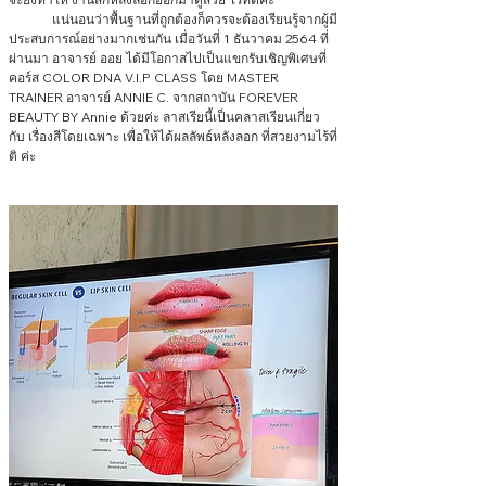
	แน่นอนว่าพื้นฐานที่ถูกต้องก็ควรจะต้องเรียนรู้จากผู้มี
ประสบการณ์อย่างมากเช่นกัน เมื่อวันที่ 1 ธันวาคม 2564 ที่
ผ่านมา อาจารย์ ออย ได้มีโอกาสไปเป็นแขกรับเชิญพิเศษที่
คอร์ส COLOR DNA V.I.P CLASS โดย MASTER 
TRAINER อาจารย์ ANNIE C. จากสถาบัน FOREVER 
BEAUTY BY Annie ด้วยค่ะ ลาสเรียนี้เป็นคลาสเรียนเกี่ยว
กับ เรื่องสีโดยเฉพาะ เพื่อให้ได้ผลลัพธ์หลังลอก ที่สวยงามไร้ที่
ติ ค่ะ 