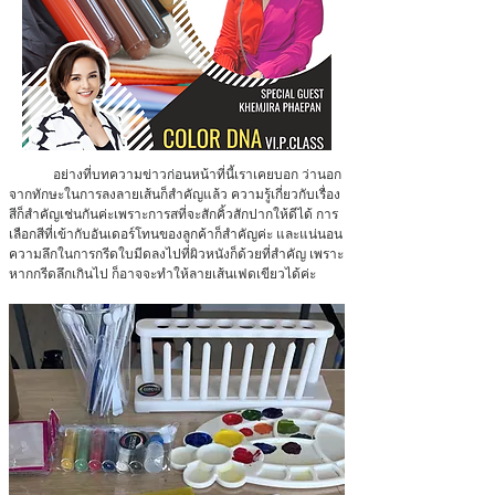
	อย่างที่บทความข่าวก่อนหน้าที่นี้เราเคยบอก ว่านอก
จากทักษะในการลงลายเส้นก็สำคัญแล้ว ความรู้เกี่ยวกับเรื่อง
สีก็สำคัญเช่นกันค่ะเพราะการสที่จะสักคิ้วสักปากให้ดีได้ การ
เลือกสีที่เข้ากับอันเดอร์โทนของลูกค้าก็สำคัญค่ะ และแน่นอน
ความลึกในการกรีดใบมีดลงไปที่ผิวหนังก็ด้วยที่สำคัญ เพราะ
หากกรีดลึกเกินไป ก็อาจจะทำให้ลายเส้นเฟดเขียวได้ค่ะ 