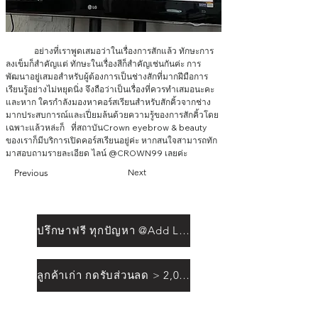
	อย่างที่เราพูดเสมอว่าในเรื่องการสักแล้ว ทักษะการ
ลงเข็มก็สำคัญแต่ ทักษะในเรื่องสีก็สำคัญเช่นกันค่ะ การ
พัฒนาอยู่เสมอสำหรับผู้ต้องการเป็นช่างสักที่มากฝีมือการ
เรียนรู้อย่างไม่หยุดนิ่ง จึงถือว่าเป็นเรื่องที่ควรทำเสมอนะคะ 
และหาก ใครกำลังมองหาคอร์สเรียนสำหรับสักคิ้วจากช่าง
มากประสบการณ์และเปี่ยมล้นด้วยความรู้ของการสักคิ้วโดย
เฉพาะแล้วหล่ะก็   ที่สถาบันCrown eyebrow & beauty 
ของเราก็มีบริการเปิดคอร์สเรียนอยู่ค่ะ หากสนใจสามารถทัก
มาสอบถามรายละเอียด ไลน์ @CROWN99 เลยค่ะ 
Next
Previous
ปรึกษาฟรี ทุกปัญหา @Add Line
ลูกค้าเก่า กดรับส่วนลด > 2,000฿