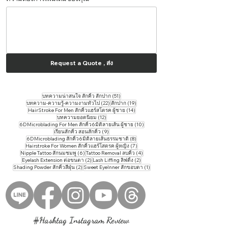
Request a Quote , ส่ง
51 กระทู้
บทความน่าสนใจ สักคิ้ว สักปาก
(51)
22 กระทู้
19 กระทู้
บทความ-ความรู้-ความงามทั่วไป
(22)
สักปาก
(19)
14 กระทู้
HairStroke For Men สักคิ้วแฮร์สโตรค ผู้ชาย
(14)
12 กระทู้
บทความยอดนิยม
(12)
10 กระทู้
6DMicroblading For Men สักคิ้ว6มิติลายเส้น ผู้ชาย
(10)
9 กระทู้
เรียนสักคิ้ว สอนสักคิ้ว
(9)
8 กระทู้
6DMicroblading สักคิ้ว6มิติลายเส้นธรรมชาติ
(8)
7 กระทู้
Hairstroke For Women สักคิ้วแฮร์โสตรค ผู้หญิง
(7)
6 กระทู้
4 กระทู้
Nipple Tattoo สักนมชมพู
(6)
Tattoo ​Removal ลบคิ้ว
(4)
2 กระทู้
2 กระทู้
Eyelash Extension ต่อขนตา
(2)
Lash Liffing ลิฟติ้ง
(2)
2 กระทู้
1 กระทู้
Shading Powder สักคิ้วสีฝุ่น
(2)
Sweet EyeInner สักขอบตา
(1)
#Hashtag Instagram Review