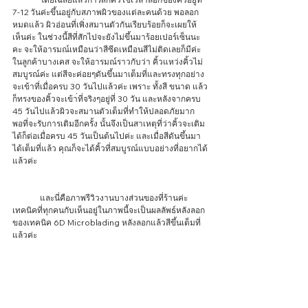
7-12 วันค่ะขึ้นอยู่กับสภาพผิวของแต่ละคนด้วย พอลอก
หมดแล้ว ผิวอ่อนที่เพิ่งสมานตัวกันเรียบร้อยก็จะเผยให้
เห็นค่ะ ในช่วงนี้สีที่สักไปจะยังไม่ขึ้นมาร้อยเปอร์เซ็นนะ
คะ จะให้อารมณ์เหมือนว่าสีซีดเหมือนสีไม่ติดเลยก็มีค่ะ
ในลูกค้าบางเคส จะให้อารมณ์ราวกับว่า คิ้วแหว่งคิ้วไม่
สมบูรณ์ค่ะ แต่สีจะค่อยๆดันขึ้นมาเต็มที่และทรงทุกอย่าง
จะเข้าที่เมื่อครบ 30 วันไปแล้วค่ะ เพราะ ทั้งสี ขนาด แล้ว
ก็ทรงของคิ้วจะเข้า่ที่จริงๆอยู่ที่ 30 วัน และหลังจากครบ 
45 วันไปแล้วผิวจะสมานตัวเต็มที่ทำให้ปลอดภัยมาก
พอที่จะรับการเติมอีกครั้ง นั้นจึงเป็นสาเหตุที่ว่าคิ้วจะเติม
ได้ก็ต่อเมื่อครบ 45 วันเป็นต้นไปค่ะ และเมื่อสีดันขึ้นมา
ได้เต็มที่แล้ว คุณก็จะได้คิ้วที่สมบูรณ์แบบอย่างที่อยากได้
แล้วค่ะ 
	และนี่คือภาพรีวิวงานบางส่วนของที่ร้านค่ะ 
เทคนิคที่ทุกคนกับเห็นอยู่ในภาพนี้จะเป็นผลลัพธ์หลังลอก
ของเทคนิค 6D Microblading หลังลอกแล้วสีขึ้นเต็มที่
แล้วค่ะ 