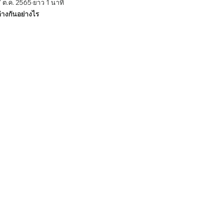
 ต.ค. 2565
ยาว 1 นาที
่างกันอย่างไร