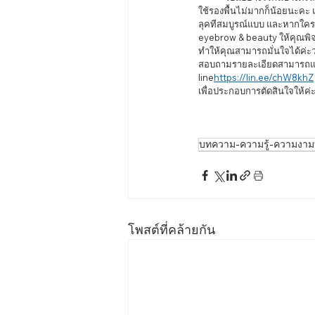
ใช้รองพื้นไม่มากก็น้อยนะคะ แต
ลุคทีสมบูรณ์แบบ และหากใคร
eyebrow & beauty ให้คุณพิจา
ทำให้คุณสามารถมั่นใจได้ค่ะ
สอบถามรายละเอียดสามารถแอดไล
line
https://lin.ee/chW8khZ
เพื่อประกอบการตัดสินใจให้ค่ะ  
บทความ-ความรู้-ความงามท
โพสต์ที่คล้ายกัน