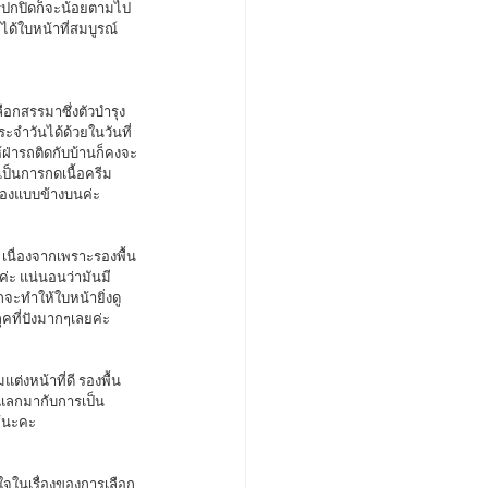
การปกปิดก็จะน้อยตามไป
ได้ใบหน้าที่สมบูรณ์
จำวันได้ด้วยในวันที่
ฝ่ารถติดกับบ้านก็คงจะ
เป็นการกดเนื้อครีม
สองแบบข้างบนค่ะ 
ค่ะ แน่นอนว่ามันมี
กจะทำให้ใบหน้ายิ่งดู
คที่ปังมากๆเลยค่ะ 
จะแลกมากับการเป็น
ช้นะคะ 