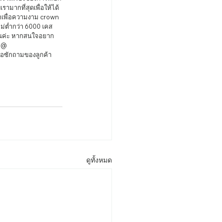
ามากที่สุดเพื่อให้ได้
เพื่อความงาม crown 
่ต่ำกว่า 6000 เคส 
นอนค่ะ หากสนใจอยาก
ก@ 
อซักถามของลูกค้า 
ดูทั้งหมด