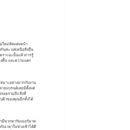
นค่ะ แต่เหนือสิ่งอื่น
พราะฉะนั้นแล้วการรู้
รองพื้น และความแตก
ลายแบรนด์เลยมีตั้งแต่
ยรวมถึง สิ่งที่
บผิวของคุณอีกทั้งได้
ับเวลาในช่วงเช้าได้ดี