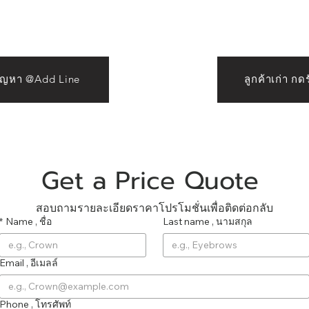
Beauty
ปัญหา @Add Line
ลูกค้าเก่า ก
Get a Price Quote 
สอบถามรายละเอียดราคาโปรโมชั่นเพื่อติดต่อกลับ
*
Name , ชื่อ
Last name , นามสกุล
Email , อีเมลล์
Phone , โทรศัพท์