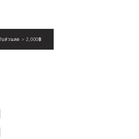
ดรับส่วนลด > 2,000฿