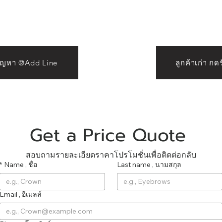
ย์ออย Crown Eyebrows &
Beauty
ปัญหา @Add Line
ลูกค้าเก่า ก
Get a Price Quote 
สอบถามรายละเอียดราคาโปรโมชั่นเพื่อติดต่อกลับ
*
Name , ชื่อ
Last name , นามสกุล
Email , อีเมลล์