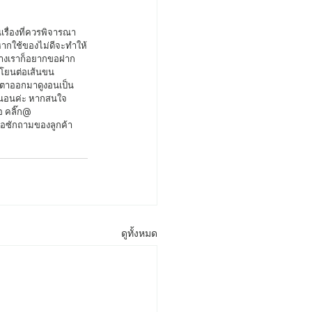
เรื่องที่ควรพิจารณา
หากใช้ของไม่ดีจะทำให้
ทางเราก็อยากขอฝาก
โยนต่อเส้นขน 
ขนตาออกมาดูงอนเป็น
น่นอนค่ะ หากสนใจ
 คลิ๊ก@ 
อซักถามของลูกค้า 
ดูทั้งหมด