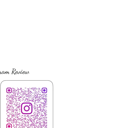
ram Review