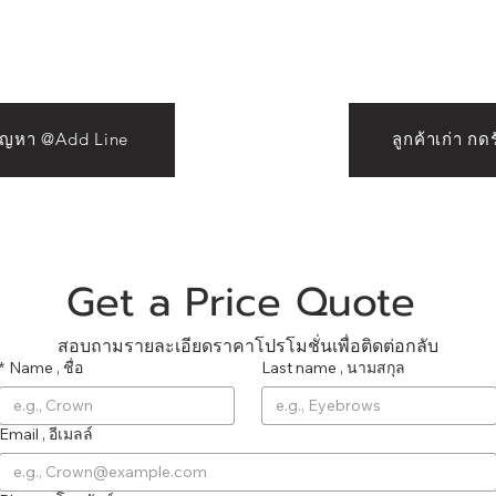
ย์ออย Crown Eyebrows &
Beauty
ปัญหา @Add Line
ลูกค้าเก่า ก
Get a Price Quote 
สอบถามรายละเอียดราคาโปรโมชั่นเพื่อติดต่อกลับ
*
Name , ชื่อ
Last name , นามสกุล
Email , อีเมลล์