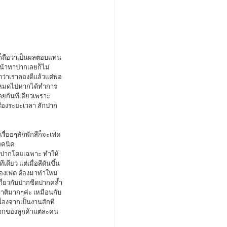
หน้าทาปากเลยก็ไม่
ว่าเราลองดีแล้วแต่พอ
้จะหมดไปหากได้ทำการ
ลยกันทีเดียวเพราะ
ื่องระยะเวลา สักปาก
ทคนิค 
บสักปากโดยเฉพาะ ทำให้
ียว แต่เมื่อสีดันขึ้น
ต้องเฟด ต้องมาทำใหม่ 
กี่ยวกับปากซีดปากคล้ำ
าติมากๆค่ะ เหมือนกับ
่องจากเป็นงานสักที่
ปากของลูกค้าแต่ละคน 