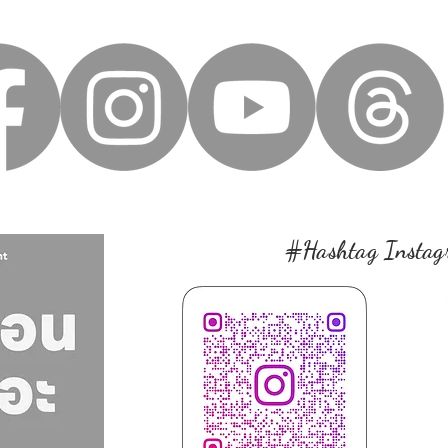
#Hashtag Instag