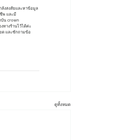
ชีพ และมี
าบัน crown 
างร้านไว้ได้ค่ะ 
ียด และซักถามข้อ
ดูทั้งหมด