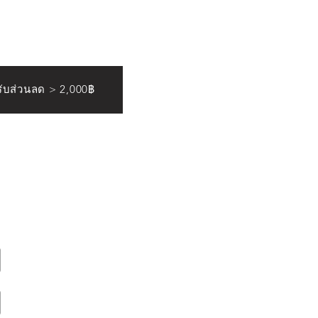
ดรับส่วนลด > 2,000฿