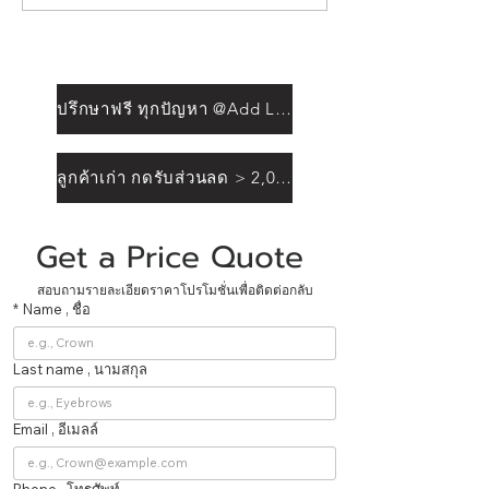
ปรึกษาฟรี ทุกปัญหา @Add Line
ลูกค้าเก่า กดรับส่วนลด > 2,000฿
Get a Price Quote 
สอบถามรายละเอียดราคาโปรโมชั่นเพื่อติดต่อกลับ
*
Name , ชื่อ
Last name , นามสกุล
Email , อีเมลล์
Phone , โทรศัพท์