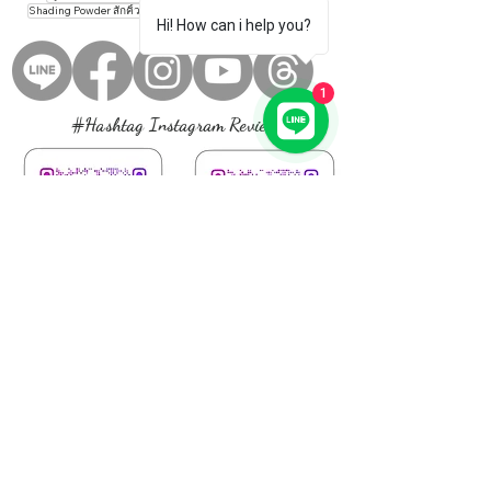
2 กระทู้
1 กระทู้
Shading Powder สักคิ้วสีฝุ่น
(2)
Sweet EyeInner สักขอบตา
(1)
Hi! How can i help you?
1
#Hashtag Instagram Review
Feed Back , Review
จากลูกค้าที่ใช้บริการจากทางร้าน
View More
www.croweyebrow.com